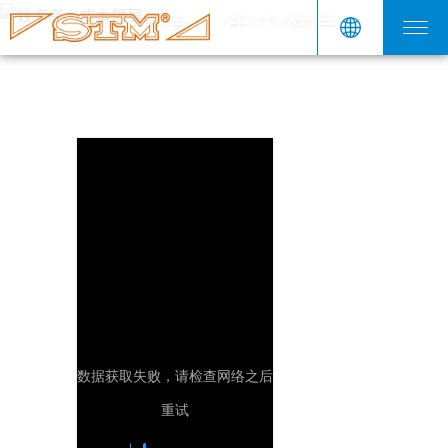
效率高·成本领导