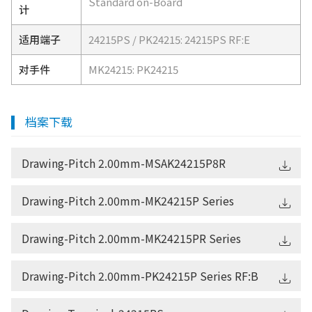
Standard on-Board
计
适用端子
24215PS / PK24215: 24215PS RF:E
对手件
MK24215: PK24215
档案下载
Drawing-Pitch 2.00mm-MSAK24215P8R
Drawing-Pitch 2.00mm-MK24215P Series
Drawing-Pitch 2.00mm-MK24215PR Series
Drawing-Pitch 2.00mm-PK24215P Series RF:B