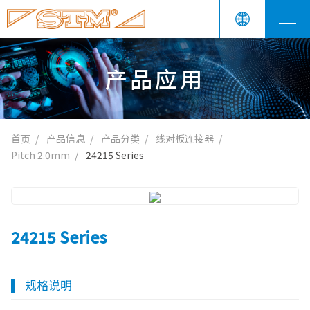
产品应用
首页
产品信息
产品分类
线对板连接器
Pitch 2.0mm
24215 Series
24215 Series
规格说明