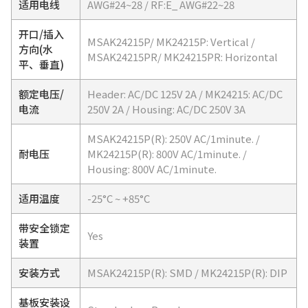
适用电线
AWG#24~28 / RF:E_ AWG#22~28
开口/插入
MSAK24215P/ MK24215P: Vertical /
方向(水
MSAK24215PR/ MK24215PR: Horizontal
平、垂直)
额定电压/
Header: AC/DC 125V 2A / MK24215: AC/DC
电流
250V 2A / Housing: AC/DC 250V 3A
MSAK24215P(R): 250V AC/1minute. /
耐电压
MK24215P(R): 800V AC/1minute. /
Housing: 800V AC/1minute.
适用温度
-25°C ~ +85°C
带安全锁定
Yes
装置
安装方式
MSAK24215P(R): SMD / MK24215P(R): DIP
基板安装设