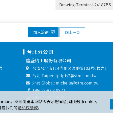
Drawing-Terminal-24187BS
加入洽询
回上一页
台北分公司
信盛精工股份有限公司
号
台湾台北市114内湖区瑞湖街103号6楼之1
台北 Taipei: tpdpts2@stm.com.tw
外销 Global: michelle@stm.com.tw
+886-2-87519922
+886-2-87519911
ookie。继续浏览本网站即表示您同意我们使用cookie。
查看我们的
隐私权条款
。
Copyright © 2021 Sin Sheng Terminal & Machine Inc. All Rights Reserved.