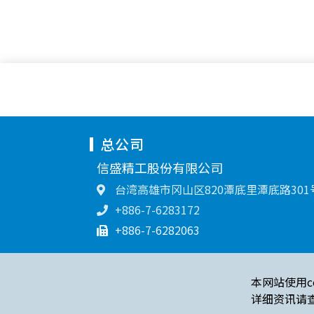
总公司
信盛精工股份有限公司
台湾高雄市冈山区820潭底里潭底路301
+886-7-6283172
+886-7-6282063
本网站使用c
详细资讯请