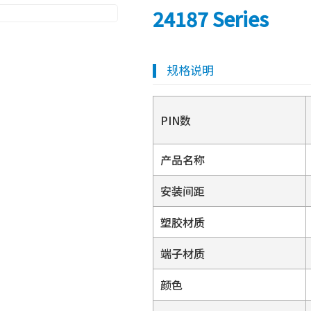
24187 Series
规格说明
PIN数
产品名称
安装间距
塑胶材质
端子材质
颜色