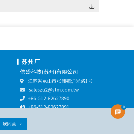
苏州厂
信盛科技(苏州)有限公司
江苏省昆山市张浦镇沪光路1号
saleszu2@stm.com.tw
+86-512-82627890
+86-512-82627891
0
我同意