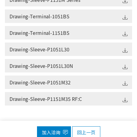
Drawing-Terminal-1051BS
Drawing-Terminal-1151BS
Drawing-Sleeve-P1051L30
Drawing-Sleeve-P1051L30N
Drawing-Sleeve-P1051M32
Drawing-Sleeve-P1151M35 RF:C
加入洽询
回上一页