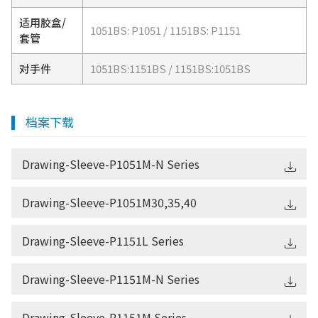
适用胶盒/
1051BS: P1051 / 1151BS: P1151
套管
对手件
1051BS:1151BS / 1151BS:1051BS
档案下载
Drawing-Sleeve-P1051M-N Series
Drawing-Sleeve-P1051M30,35,40
Drawing-Sleeve-P1151L Series
Drawing-Sleeve-P1151M-N Series
Drawing-Sleeve-P1151M Series