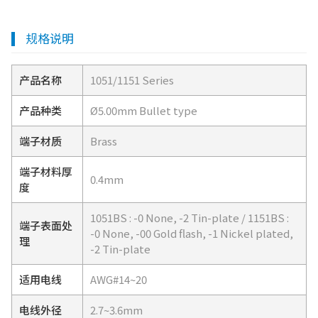
规格说明
产品名称
1051/1151 Series
产品种类
Ø5.00mm Bullet type
端子材质
Brass
端子材料厚
0.4mm
度
1051BS : -0 None, -2 Tin-plate / 1151BS :
端子表面处
-0 None, -00 Gold flash, -1 Nickel plated,
理
-2 Tin-plate
适用电线
AWG#14~20
电线外径
2.7~3.6mm