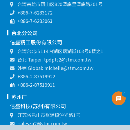
台湾高雄市冈山区820潭底里潭底路301号
+886-7-6283172
+886-7-6282063
台北分公司
信盛精工股份有限公司
台湾台北市114内湖区瑞湖街103号6楼之1
台北 Taipei: tpdpts2@stm.com.tw
外销 Global: michelle@stm.com.tw
+886-2-87519922
+886-2-87519911
0
苏州厂
信盛科技(苏州)有限公司
江苏省昆山市张浦镇沪光路1号
saleszu2@stm.com.tw