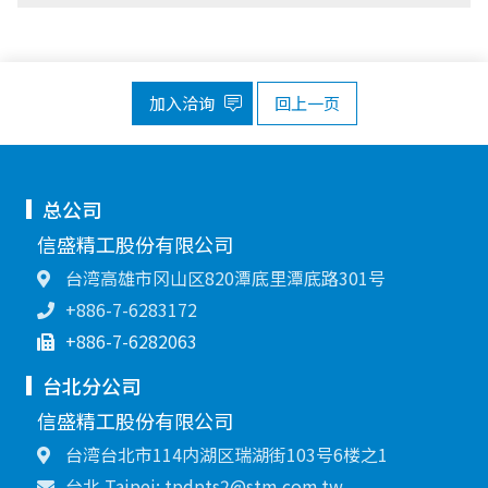
加入洽询
回上一页
总公司
信盛精工股份有限公司
台湾高雄市冈山区820潭底里潭底路301号
+886-7-6283172
+886-7-6282063
台北分公司
信盛精工股份有限公司
台湾台北市114内湖区瑞湖街103号6楼之1
台北 Taipei: tpdpts2@stm.com.tw