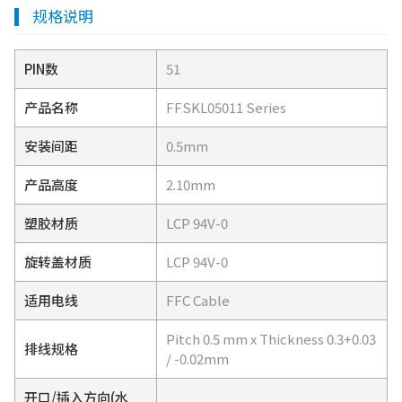
规格说明
PIN数
51
产品名称
FFSKL05011 Series
安装间距
0.5mm
产品高度
2.10mm
塑胶材质
LCP 94V-0
旋转盖材质
LCP 94V-0
适用电线
FFC Cable
Pitch 0.5 mm x Thickness 0.3+0.03
排线规格
/ -0.02mm
开口/插入方向(水