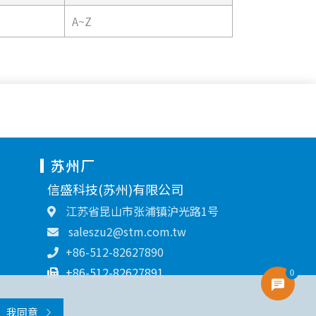
A~Z
苏州厂
信盛科技(苏州)有限公司
江苏省昆山市张浦镇沪光路1号
saleszu2@stm.com.tw
+86-512-82627890
+86-512-82627891
0
我同意