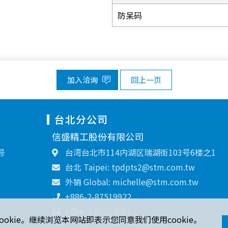
防呆码
加入洽询
回上一页
台北分公司
信盛精工股份有限公司
号
台湾台北市114内湖区瑞湖街103号6楼之1
台北 Taipei: tpdpts2@stm.com.tw
外销 Global: michelle@stm.com.tw
+886-2-87519922
+886-2-87519911
ookie。继续浏览本网站即表示您同意我们使用cookie。