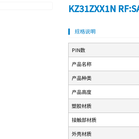
KZ31ZXX1N RF:S
规格说明
PIN数
产品名称
产品种类
产品高度
塑胶材质
接触部材质
外壳材质