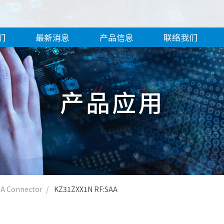
们
最新消息
产品信息
联络我们
产品应用
A Connector
KZ31ZXX1N RF:SAA