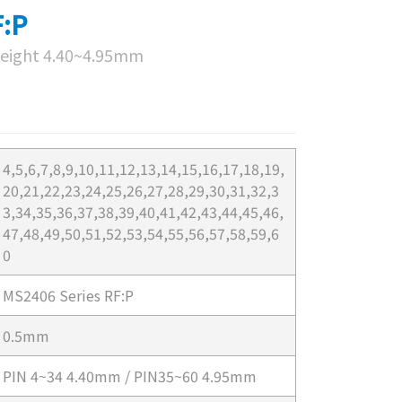
F:P
, height 4.40~4.95mm
4,5,6,7,8,9,10,11,12,13,14,15,16,17,18,19,
20,21,22,23,24,25,26,27,28,29,30,31,32,3
3,34,35,36,37,38,39,40,41,42,43,44,45,46,
47,48,49,50,51,52,53,54,55,56,57,58,59,6
0
MS2406 Series RF:P
0.5mm
PIN 4~34 4.40mm / PIN35~60 4.95mm