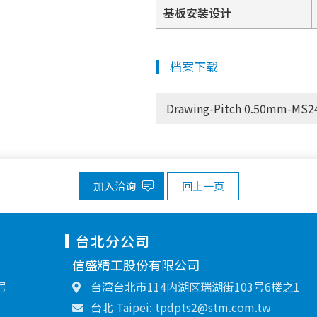
基板安装设计
档案下载
Drawing-Pitch 0.50mm-MS24
加入洽询
回上一页
台北分公司
信盛精工股份有限公司
号
台湾台北市114内湖区瑞湖街103号6楼之1
台北 Taipei: tpdpts2@stm.com.tw