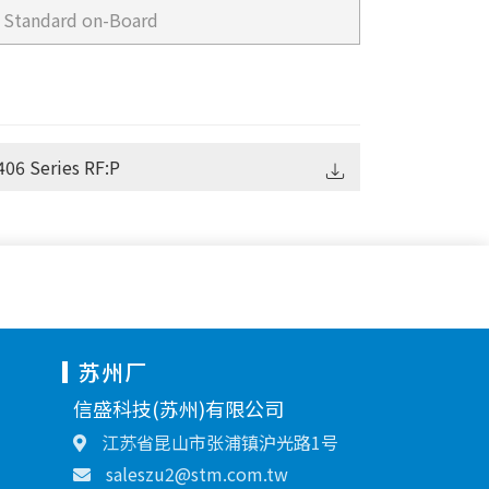
Standard on-Board
06 Series RF:P
苏州厂
信盛科技(苏州)有限公司
江苏省昆山市张浦镇沪光路1号
saleszu2@stm.com.tw