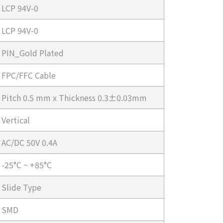
LCP 94V-0
LCP 94V-0
PIN_Gold Plated
FPC/FFC Cable
Pitch 0.5 mm x Thickness 0.3±0.03mm
Vertical
AC/DC 50V 0.4A
-25°C ~ +85°C
Slide Type
SMD