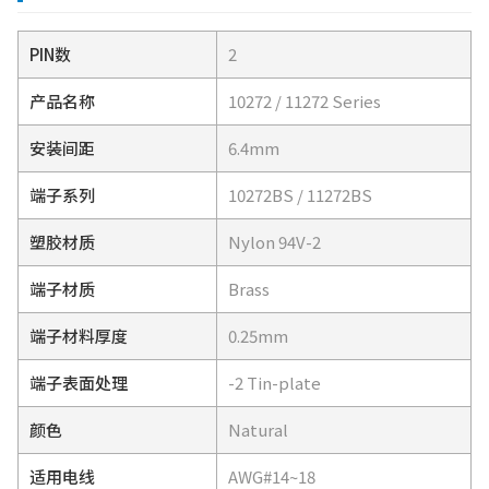
PIN数
2
产品名称
10272 / 11272 Series
安装间距
6.4mm
端子系列
10272BS / 11272BS
塑胶材质
Nylon 94V-2
端子材质
Brass
端子材料厚度
0.25mm
端子表面处理
-2 Tin-plate
颜色
Natural
适用电线
AWG#14~18