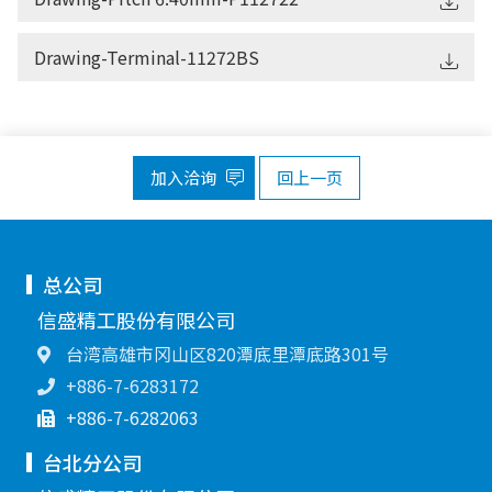
Drawing-Terminal-11272BS
加入洽询
回上一页
总公司
信盛精工股份有限公司
台湾高雄市冈山区820潭底里潭底路301号
+886-7-6283172
+886-7-6282063
台北分公司