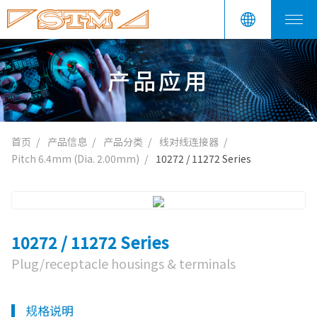
产品应用
首页
产品信息
产品分类
线对线连接器
Pitch 6.4mm (Dia. 2.00mm)
10272 / 11272 Series
10272 / 11272 Series
Plug/receptacle housings & terminals
规格说明