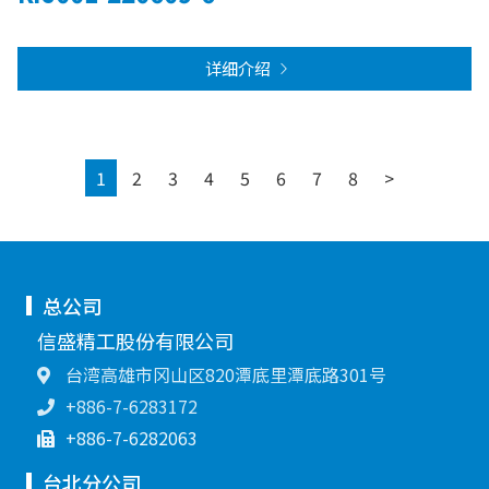
详细介绍
Next
1
2
3
4
5
6
7
8
>
总公司
信盛精工股份有限公司
台湾高雄市冈山区820潭底里潭底路301号
+886-7-6283172
+886-7-6282063
台北分公司