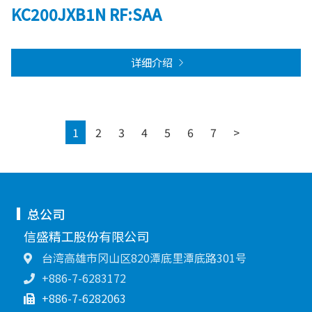
KC200JXB1N RF:SAA
详细介绍
Next
1
2
3
4
5
6
7
>
总公司
信盛精工股份有限公司
台湾高雄市冈山区820潭底里潭底路301号
+886-7-6283172
+886-7-6282063