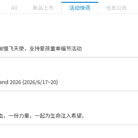
All
新品上市
活动快讯
信息公告
护伊甸慢飞天使，支持爱孩童幸福节活动
d 2026 (2026/6/17~20)
袋热血，一份力量，一起为生命注入希望。