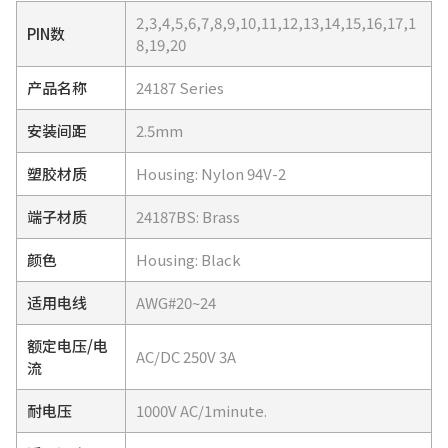
2,3,4,5,6,7,8,9,10,11,12,13,14,15,16,17,1
PIN数
8,19,20
产品名称
24187 Series
安装间距
2.5mm
塑胶材质
Housing: Nylon 94V-2
端子材质
24187BS: Brass
颜色
Housing: Black
适用电线
AWG#20~24
额定电压/电
AC/DC 250V 3A
流
耐电压
1000V AC/1minute.