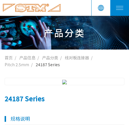
产品分类
首页
产品信息
产品分类
线对板连接器
Pitch 2.5mm
24187 Series
24187 Series
规格说明