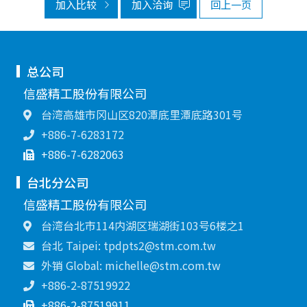
加入比较
加入洽询
回上一页
总公司
信盛精工股份有限公司
台湾高雄市冈山区820潭底里潭底路301号
+886-7-6283172
+886-7-6282063
台北分公司
信盛精工股份有限公司
台湾台北市114内湖区瑞湖街103号6楼之1
台北 Taipei: tpdpts2@stm.com.tw
外销 Global: michelle@stm.com.tw
+886-2-87519922
+886-2-87519911