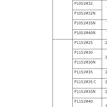
P1051M32
P1051M32N
P1051M35N
P1051M40N
P1151M25
2
P1151M30
2
P1151M30N
P1151M35
2
P1151M35 C
2
P1151M35N
2
P1151M40
2