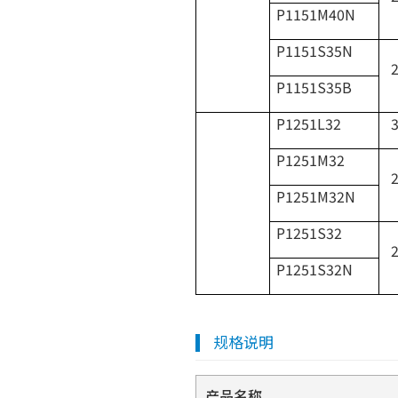
P1151M40N
P1151S35N
2
P1151S35B
P1251L32
3
P1251M32
2
P1251M32N
P1251S32
2
P1251S32N
规格说明
产品名称