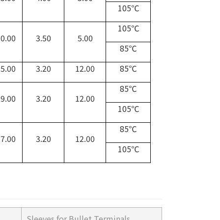
105℃
105℃
0.00
3.50
5.00
85℃
5.00
3.20
12.00
85℃
85℃
9.00
3.20
12.00
105℃
85℃
7.00
3.20
12.00
105℃
Sleeves for Bullet Terminals