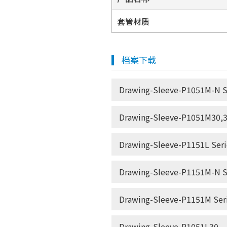
套管材质
档案下载
Drawing-Sleeve-P1051M-N S
Drawing-Sleeve-P1051M30,3
Drawing-Sleeve-P1151L Seri
Drawing-Sleeve-P1151M-N S
Drawing-Sleeve-P1151M Ser
Drawing-Sleeve-P1051L30