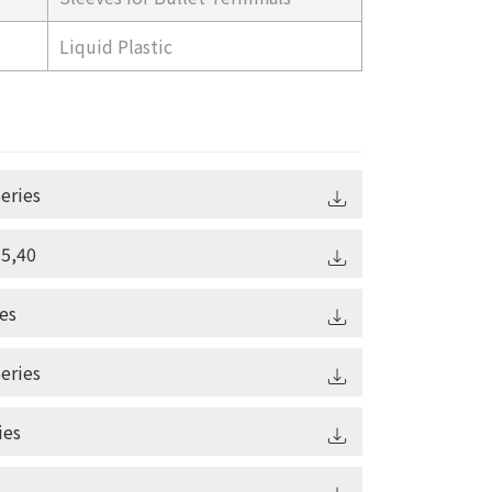
Liquid Plastic
eries
5,40
es
eries
ies