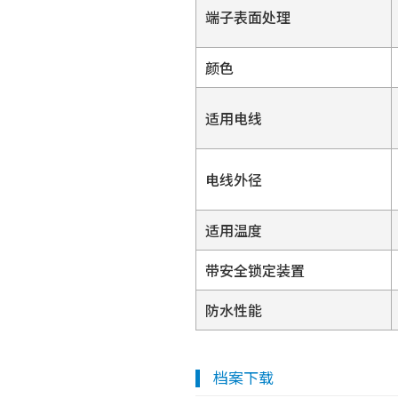
端子表面处理
颜色
适用电线
电线外径
适用温度
带安全锁定装置
防水性能
档案下载