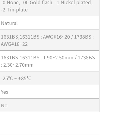
-0 None, -00 Gold flash, -1 Nickel plated,
-2 Tin-plate
Natural
1631BS,16311BS : AWG#16~20 / 1738BS :
AWG#18~22
1631BS,16311BS : 1.90~2.50mm / 1738BS
: 2.30~2.70mm
-25°C ~ +85°C
Yes
No