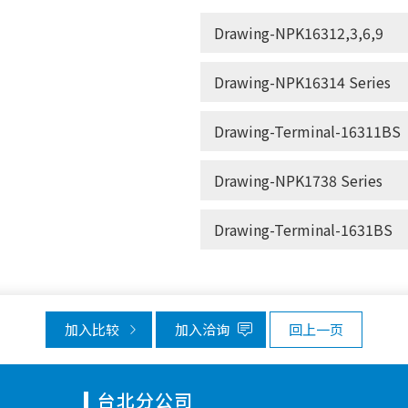
Drawing-NPK16312,3,6,9
Drawing-NPK16314 Series
Drawing-Terminal-16311BS
Drawing-NPK1738 Series
Drawing-Terminal-1631BS
加入比较
加入洽询
回上一页
台北分公司