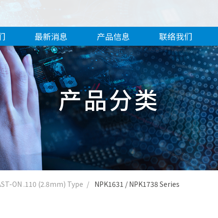
们
最新消息
产品信息
联络我们
产品分类
AST-ON .110 (2.8mm) Type
NPK1631 / NPK1738 Series