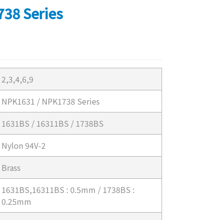
38 Series
2,3,4,6,9
NPK1631 / NPK1738 Series
1631BS / 16311BS / 1738BS
Nylon 94V-2
Brass
1631BS,16311BS : 0.5mm / 1738BS :
0.25mm