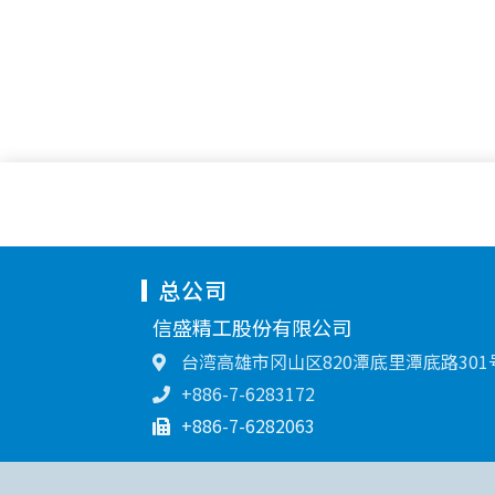
总公司
信盛精工股份有限公司
台湾高雄市冈山区820潭底里潭底路301
+886-7-6283172
+886-7-6282063