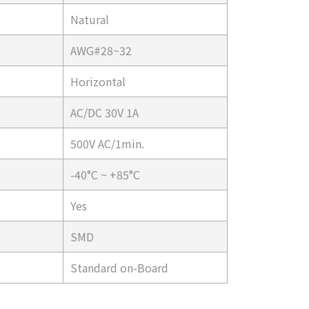
Natural
AWG#28~32
Horizontal
AC/DC 30V 1A
500V AC/1min.
-40°C ~ +85°C
Yes
SMD
Standard on-Board