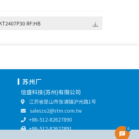
KT2407P30 RF:HB
苏州厂
信盛科技(苏州)有限公司
江苏省昆山市张浦镇沪光路1号
saleszu2@stm.com.tw
+86-512-82627890
+86-512-82627891
0