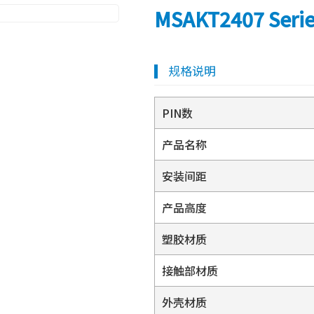
MSAKT2407 Seri
规格说明
PIN数
产品名称
安装间距
产品高度
塑胶材质
接触部材质
外壳材质