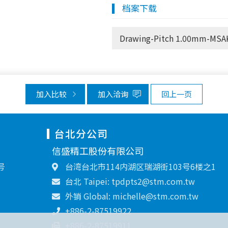
档案下载
Drawing-Pitch 1.00mm-MSA
加入比较
加入洽询
回上一页
台北分公司
信盛精工股份有限公司
号
台湾台北市114内湖区瑞湖街103号6楼之1
台北 Taipei: tpdpts2@stm.com.tw
外销 Global: michelle@stm.com.tw
+886-2-87519922
+886-2-87519911