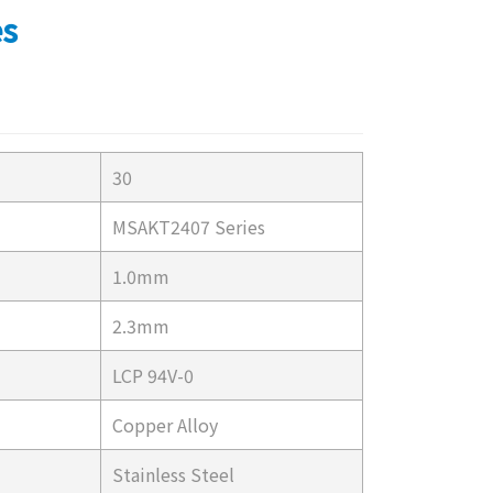
es
30
MSAKT2407 Series
1.0mm
2.3mm
LCP 94V-0
Copper Alloy
Stainless Steel