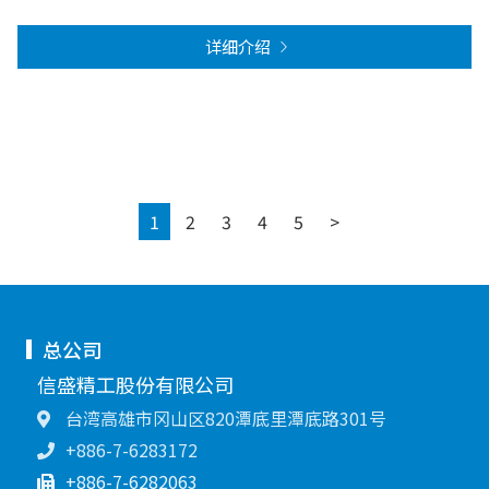
详细介绍
Next
1
2
3
4
5
>
总公司
信盛精工股份有限公司
台湾高雄市冈山区820潭底里潭底路301号
+886-7-6283172
+886-7-6282063