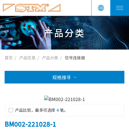
产品分类
首页
产品信息
产品分类
信号连接器
规格搜寻
产品比较，最多可选择
4
笔。
BM002-221028-1