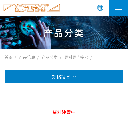
产品分类
首页
产品信息
产品分类
线对线连接器
规格搜寻
资料建置中