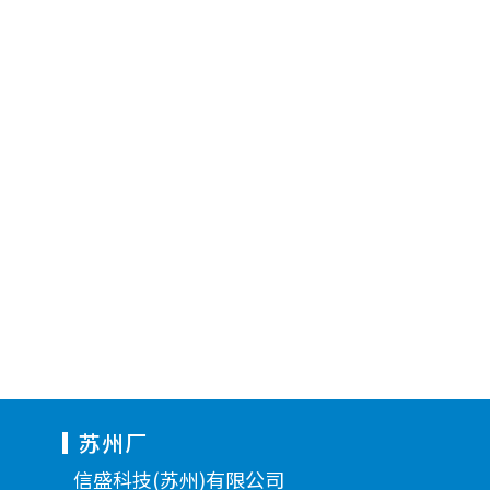
苏州厂
信盛科技(苏州)有限公司