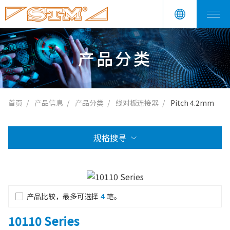
产品分类
首页
产品信息
产品分类
线对板连接器
Pitch 4.2mm
规格搜寻
产品比较，最多可选择
4
笔。
10110 Series