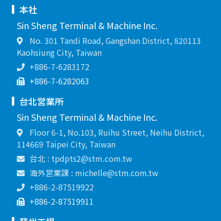
本社
Sin Sheng Terminal & Machine Inc.
No. 301 Tandi Road, Gangshan District, 820113
Kaohsiung City, Taiwan
+886-7-6283172
+886-7-6282063
台北営業所
Sin Sheng Terminal & Machine Inc.
Floor 6-1, No.103, Ruihu Street, Neihu District,
114669 Taipei City, Taiwan
台北 : tpdpts2@stm.com.tw
海外営業課 : michelle@stm.com.tw
+886-2-87519922
+886-2-87519911