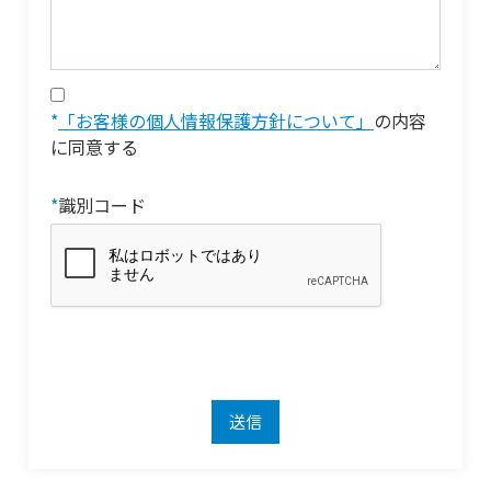
*
「お客様の個人情報保護方針について」
の内容
に同意する
*
識別コード
送信