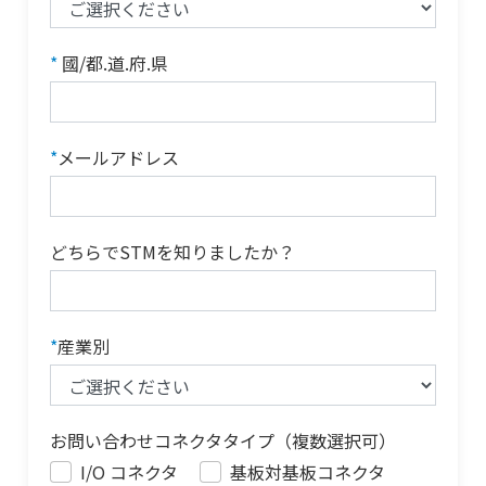
*
國/都.道.府.県
*
メールアドレス
どちらでSTMを知りましたか？
*
産業別
お問い合わせコネクタタイプ（複数選択可）
I/O コネクタ
基板対基板コネクタ