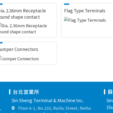
ia. 2.36mm Receptacle
Flag Type Terminals
ound shape contact
umper Connectors
台北営業所
Sin Sheng Terminal & Machine Inc.
Si
(Su
,
Floor 6-1, No.103, Ruihu Street, Neihu