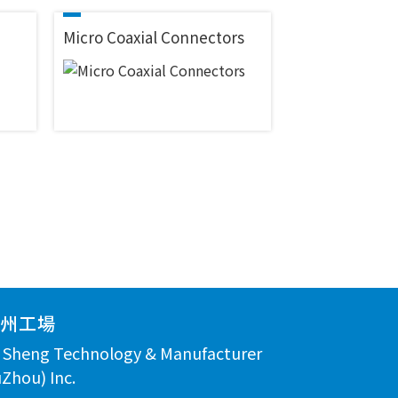
Micro Coaxial Connectors
蘇州工場
n Sheng Technology & Manufacturer
Zhou) Inc.