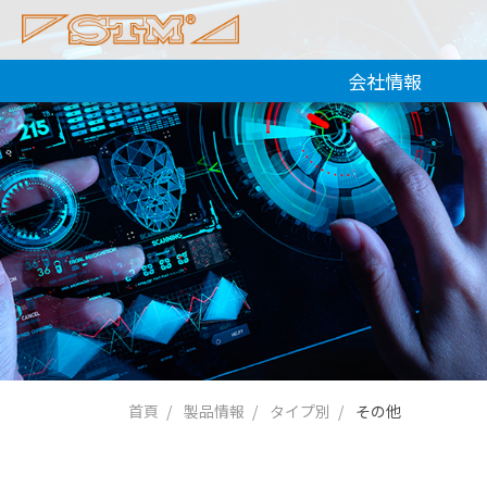
会社情報
首頁
製品情報
タイプ別
その他