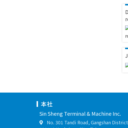
D
r
J
本社
Sin Sheng Terminal & Machine Inc.
No. 301 Tandi Road, Gangshan District