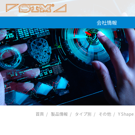
会社情報
首頁
製品情報
タイプ別
その他
Y Shape