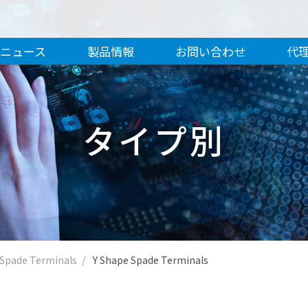
ニュース
製品情報
お問い合わせ
代
タイプ別
 Spade Terminals
Y Shape Spade Terminals