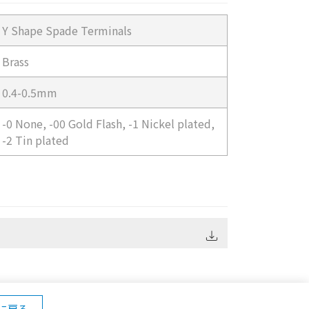
Y Shape Spade Terminals
Brass
0.4-0.5mm
-0 None, -00 Gold Flash, -1 Nickel plated,
-2 Tin plated
に戻る