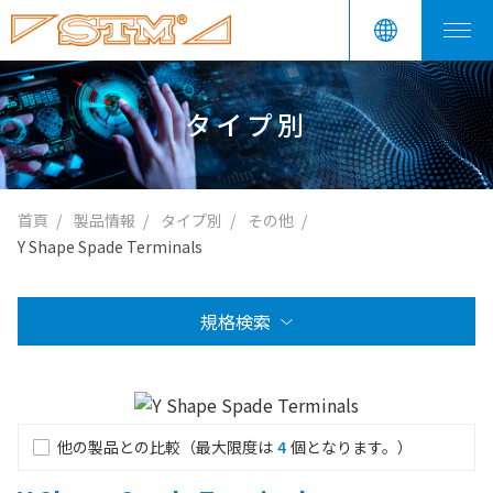
タイプ別
首頁
製品情報
タイプ別
その他
Y Shape Spade Terminals
規格検索
他の製品との比較（最大限度は
4
個となります。）