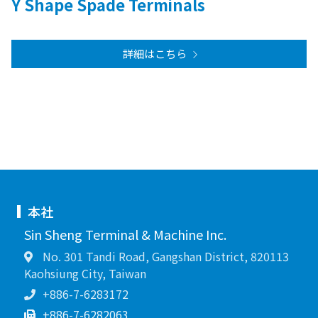
Y Shape Spade Terminals
詳細はこちら
本社
Sin Sheng Terminal & Machine Inc.
No. 301 Tandi Road, Gangshan District, 820113
Kaohsiung City, Taiwan
+886-7-6283172
+886-7-6282063