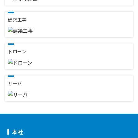
建築工事
ドローン
サーバ
本社