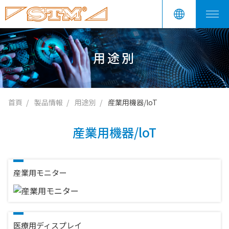
用途別
首頁
製品情報
用途別
産業用機器/loT
産業用機器/loT
産業用モニター
医療用ディスプレイ