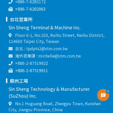
+886-7-6283172
+886-7-6282063
台北営業所
Sin Sheng Terminal & Machine Inc.
Floor 6-1, No.103, Ruihu Street, Neihu District,
114669 Taipei City, Taiwan
台北 : tpdpts2@stm.com.tw
海外営業課 : michelle@stm.com.tw
+886-2-87519922
+886-2-87519911
蘇州工場
Sin Sheng Technology & Manufacturer
0
(SuZhou) Inc.
No.1 Huguang Road, Zhangpu Town, Kunshan
City, Jiangsu Province, China