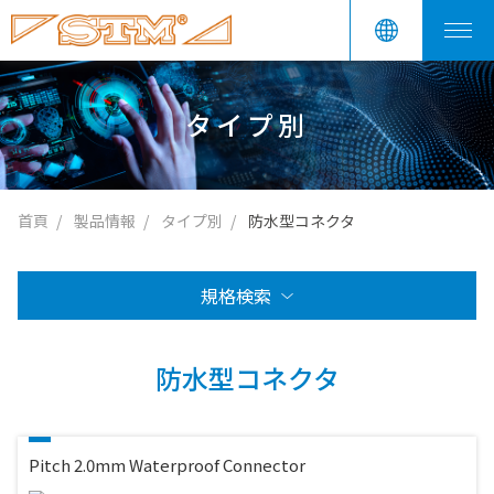
タイプ別
首頁
製品情報
タイプ別
防水型コネクタ
規格検索
防水型コネクタ
Pitch 2.0mm Waterproof Connector