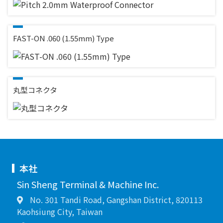
FAST-ON .060 (1.55mm) Type
丸型コネクタ
本社
Sin Sheng Terminal & Machine Inc.
No. 301 Tandi Road, Gangshan District, 820113
Kaohsiung City, Taiwan