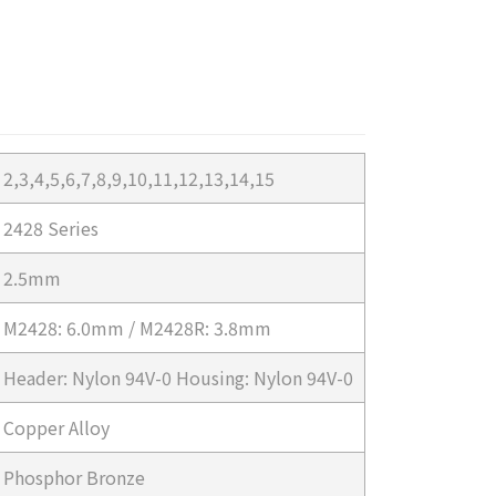
2,3,4,5,6,7,8,9,10,11,12,13,14,15
2428 Series
2.5mm
M2428: 6.0mm / M2428R: 3.8mm
Header: Nylon 94V-0 Housing: Nylon 94V-0
Copper Alloy
Phosphor Bronze