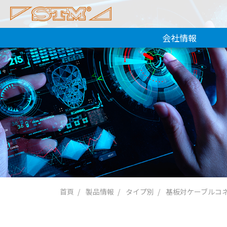
会社情報
首頁
製品情報
タイプ別
基板対ケーブルコ