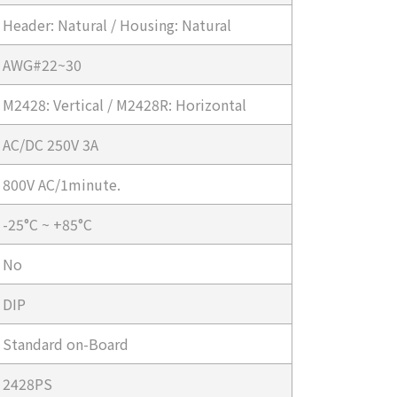
Header: Natural / Housing: Natural
AWG#22~30
M2428: Vertical / M2428R: Horizontal
AC/DC 250V 3A
800V AC/1minute.
-25°C ~ +85°C
No
DIP
Standard on-Board
2428PS