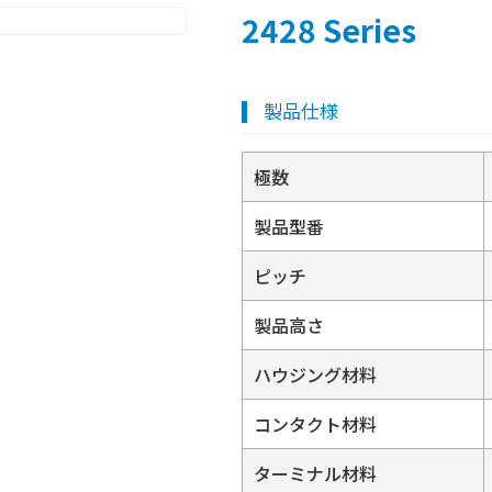
2428 Series
製品仕様
極数
製品型番
ピッチ
製品高さ
ハウジング材料
コンタクト材料
ターミナル材料