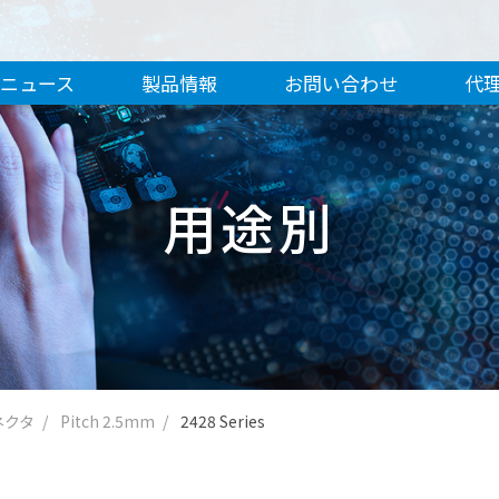
ニュース
製品情報
お問い合わせ
代
用途別
ネクタ
Pitch 2.5mm
2428 Series