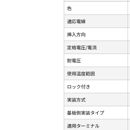
色
適応電線
挿入方向
定格電圧/電流
耐電圧
使用温度範囲
ロック付き
実装方式
基板側実装タイプ
適用ターミナル