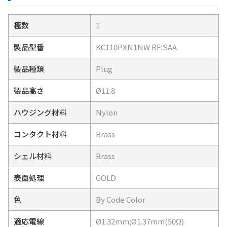
極数
1
製品型番
KC110PXN1NW RF:SAA
製品種類
Plug
製品高さ
Ø11.8
ハウジング材料
Nylon
コンタクト材料
Brass
シェル材料
Brass
表面処理
GOLD
色
By Code Color
適応電線
Ø1.32mm;Ø1.37mm(50Ω)