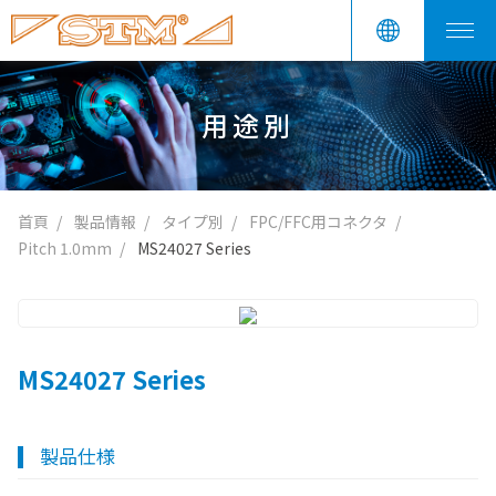
用途別
首頁
製品情報
タイプ別
FPC/FFC用コネクタ
Pitch 1.0mm
MS24027 Series
MS24027 Series
製品仕様