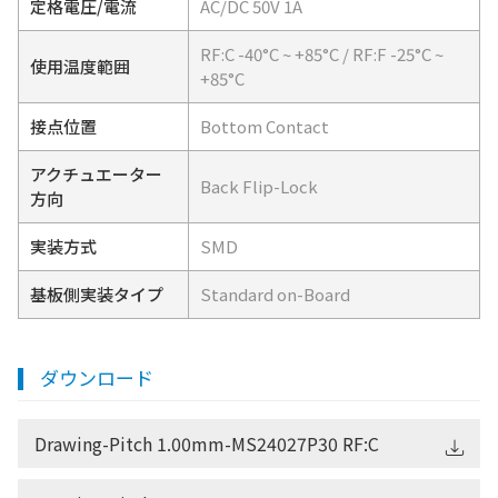
定格電圧/電流
AC/DC 50V 1A
RF:C -40°C ~ +85°C / RF:F -25°C ~
使用温度範囲
+85°C
接点位置
Bottom Contact
アクチュエーター
Back Flip-Lock
方向
実装方式
SMD
基板側実装タイプ
Standard on-Board
ダウンロード
Drawing-Pitch 1.00mm-MS24027P30 RF:C