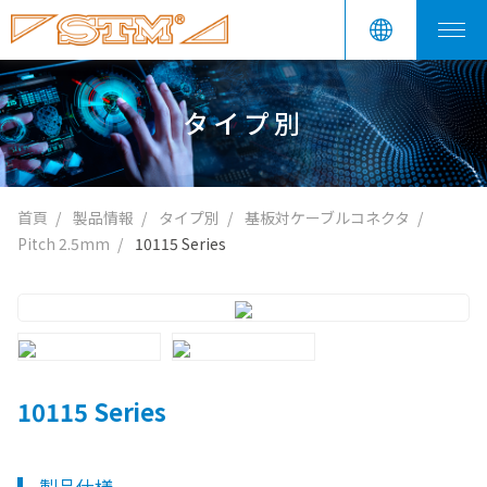
タイプ別
首頁
製品情報
タイプ別
基板対ケーブルコネクタ
Pitch 2.5mm
10115 Series
10115 Series
製品仕様