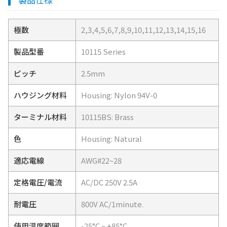
極数
2,3,4,5,6,7,8,9,10,11,12,13,14,15,16
製品型番
10115 Series
ピッチ
2.5mm
ハウジング材料
Housing: Nylon 94V-0
ターミナル材料
10115BS: Brass
色
Housing: Natural
適応電線
AWG#22~28
定格電圧/電流
AC/DC 250V 2.5A
耐電圧
800V AC/1minute.
使用温度範囲
-25°C ~ +85°C