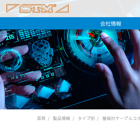
会社情報
首頁
製品情報
タイプ別
基板対ケーブルコ