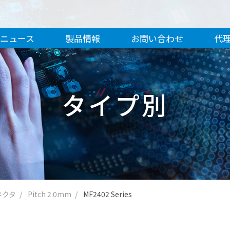
ニュース
製品情報
お問い合わせ
代
タイプ別
ネクタ
Pitch 2.0mm
MF2402 Series