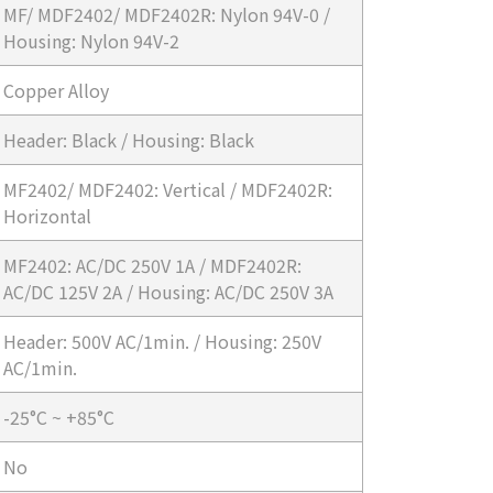
MF/ MDF2402/ MDF2402R: Nylon 94V-0 /
Housing: Nylon 94V-2
Copper Alloy
Header: Black / Housing: Black
MF2402/ MDF2402: Vertical / MDF2402R:
Horizontal
MF2402: AC/DC 250V 1A / MDF2402R:
AC/DC 125V 2A / Housing: AC/DC 250V 3A
Header: 500V AC/1min. / Housing: 250V
AC/1min.
-25°C ~ +85°C
No