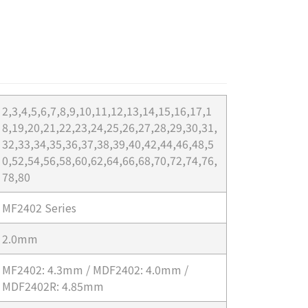
2,3,4,5,6,7,8,9,10,11,12,13,14,15,16,17,1
8,19,20,21,22,23,24,25,26,27,28,29,30,31,
32,33,34,35,36,37,38,39,40,42,44,46,48,5
0,52,54,56,58,60,62,64,66,68,70,72,74,76,
78,80
MF2402 Series
2.0mm
MF2402: 4.3mm / MDF2402: 4.0mm /
MDF2402R: 4.85mm