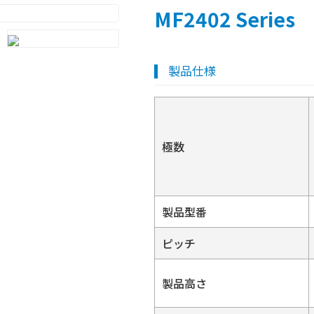
MF2402 Series
製品仕様
極数
製品型番
ピッチ
製品高さ