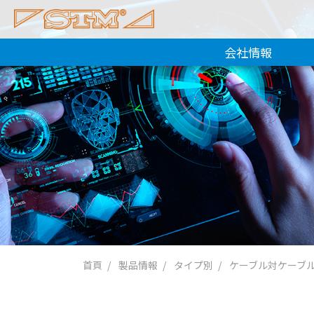
会社情報
首頁
製品情報
タイプ別
ケーブル対ケーブ