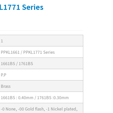
L1771 Series
1
PPKL1661 / PPKL1771 Series
1661BS / 1761BS
P.P
Brass
1661BS : 0.40mm / 1761BS :0.30mm
-0 None, -00 Gold flash, -1 Nickel plated,