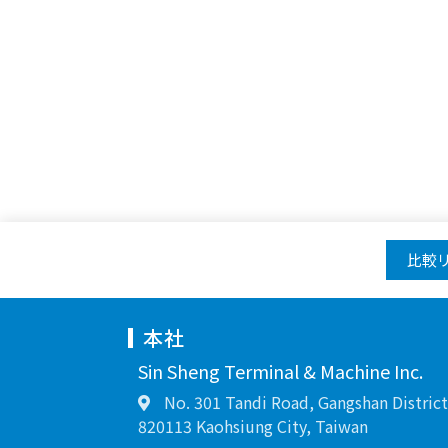
比較
本社
Sin Sheng Terminal & Machine Inc.
No. 301 Tandi Road, Gangshan District
820113 Kaohsiung City, Taiwan