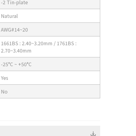
-2 Tin-plate
Natural
AWG#14~20
1661BS : 2.40~3.20mm / 1761BS :
2.70~3.40mm
-25°C ~ +50°C
Yes
No