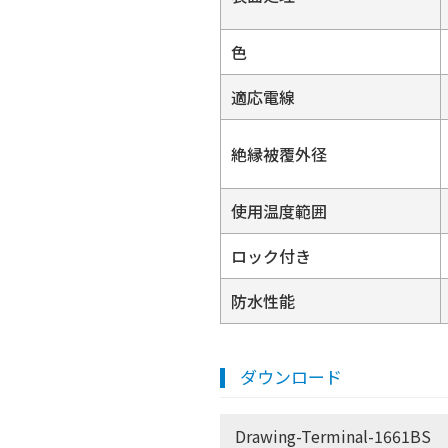
色
適応電線
絶縁被覆外径
使用温度範囲
ロック付き
防水性能
ダウンロード
Drawing-Terminal-1661BS