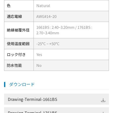
色
Natural
適応電線
AWG#14~20
1661BS : 2.40~3.20mm / 1761BS :
絶縁被覆外径
2.70~3.40mm
使用温度範囲
-25°C ~ +50°C
ロック付き
Yes
防水性能
No
ダウンロード
Drawing-Terminal-1661BS
Drawing-Terminal-1761BS