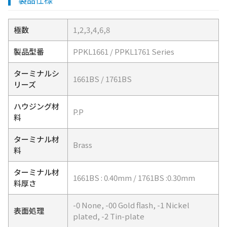
極数
1,2,3,4,6,8
製品型番
PPKL1661 / PPKL1761 Series
ターミナルシ
1661BS / 1761BS
リーズ
ハウジング材
P.P
料
ターミナル材
Brass
料
ターミナル材
1661BS : 0.40mm / 1761BS :0.30mm
料厚さ
-0 None, -00 Gold flash, -1 Nickel
表面処理
plated, -2 Tin-plate