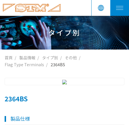
タイプ別
首頁
製品情報
タイプ別
その他
Flag Type Terminals
2364BS
2364BS
製品仕様