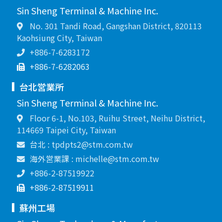
Sin Sheng Terminal & Machine Inc.
No. 301 Tandi Road, Gangshan District, 820113
Kaohsiung City, Taiwan
+886-7-6283172
+886-7-6282063
台北営業所
Sin Sheng Terminal & Machine Inc.
Floor 6-1, No.103, Ruihu Street, Neihu District,
114669 Taipei City, Taiwan
台北 : tpdpts2@stm.com.tw
海外営業課 : michelle@stm.com.tw
+886-2-87519922
+886-2-87519911
蘇州工場