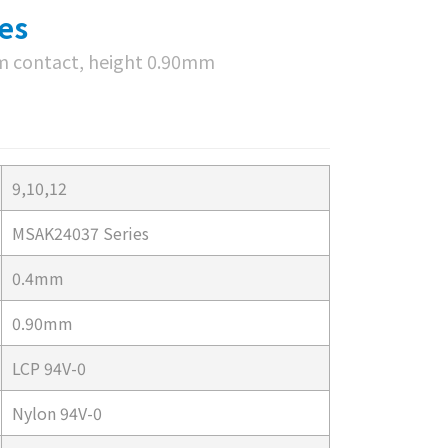
es
om contact, height 0.90mm
9,10,12
MSAK24037 Series
0.4mm
0.90mm
LCP 94V-0
Nylon 94V-0