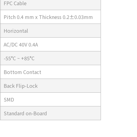
FPC Cable
Pitch 0.4 mm x Thickness 0.2±0.03mm
Horizontal
AC/DC 40V 0.4A
-55°C ~ +85°C
Bottom Contact
Back Flip-Lock
SMD
Standard on-Board