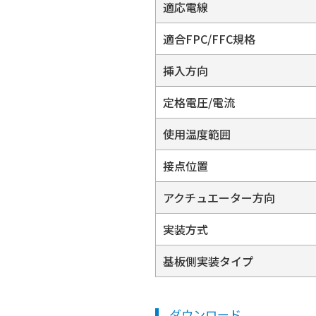
適応電線
適合FPC/FFC規格
挿入方向
定格電圧/電流
使用温度範囲
接点位置
アクチュエーター方向
実装方式
基板側実装タイプ
ダウンロード