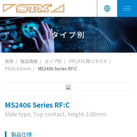
タイプ別
首頁
製品情報
タイプ別
FPC/FFC用コネクタ
Pitch 0.5mm
MS2406 Series RF:C
MS2406 Series RF:C
Slide type, Top contact, height 2.00mm
製品仕様