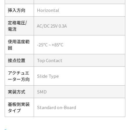
挿入方向
Horizontal
定格電圧/
AC/DC 25V 0.3A
電流
使用温度範
-25°C ~ +85°C
囲
接点位置
Top Contact
アクチュエ
Slide Type
ーター方向
実装方式
SMD
基板側実装
Standard on-Board
タイプ