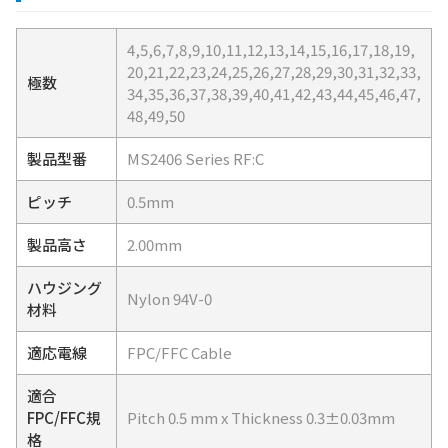
4,5,6,7,8,9,10,11,12,13,14,15,16,17,18,19,
20,21,22,23,24,25,26,27,28,29,30,31,32,33,
極数
34,35,36,37,38,39,40,41,42,43,44,45,46,47,
48,49,50
製品型番
MS2406 Series RF:C
ピッチ
0.5mm
製品高さ
2.00mm
ハウジング
Nylon 94V-0
材料
適応電線
FPC/FFC Cable
適合
FPC/FFC規
Pitch 0.5 mm x Thickness 0.3±0.03mm
格