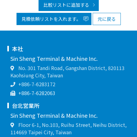
比較リストに追加する
見積依頼リストを入れます。
元に戻る
本社
Sin Sheng Terminal & Machine Inc.
No. 301 Tandi Road, Gangshan District, 820113
Kaohsiung City, Taiwan
+886-7-6283172
+886-7-6282063
台北営業所
Sin Sheng Terminal & Machine Inc.
Floor 6-1, No.103, Ruihu Street, Neihu District,
114669 Taipei City, Taiwan