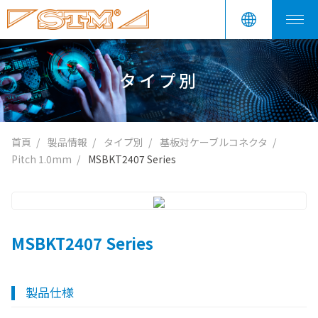
タイプ別
首頁
製品情報
タイプ別
基板対ケーブルコネクタ
Pitch 1.0mm
MSBKT2407 Series
MSBKT2407 Series
製品仕様