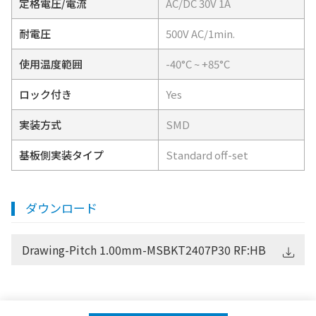
定格電圧/電流
AC/DC 30V 1A
耐電圧
500V AC/1min.
使用温度範囲
-40°C ~ +85°C
ロック付き
Yes
実装方式
SMD
基板側実装タイプ
Standard off-set
ダウンロード
Drawing-Pitch 1.00mm-MSBKT2407P30 RF:HB