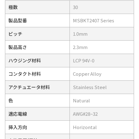
極数
30
製品型番
MSBKT2407 Series
ピッチ
1.0mm
製品高さ
2.3mm
ハウジング材料
LCP 94V-0
コンタクト材料
Copper Alloy
アクチュエータ材料
Stainless Steel
色
Natural
適応電線
AWG#28~32
挿入方向
Horizontal