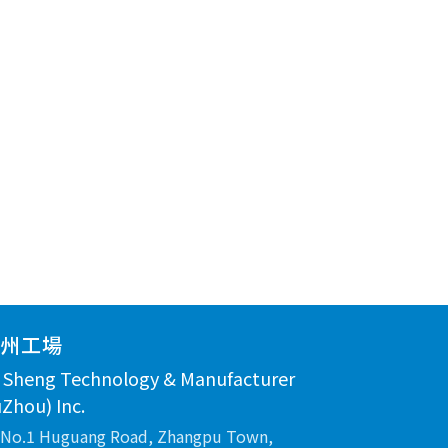
蘇州工場
n Sheng Technology & Manufacturer
Zhou) Inc.
No.1 Huguang Road, Zhangpu Town,