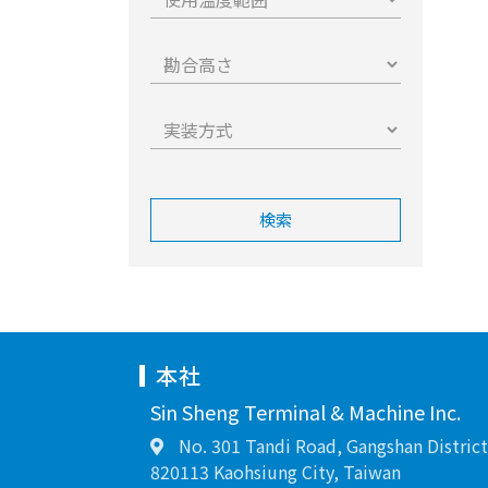
検索
本社
Sin Sheng Terminal & Machine Inc.
No. 301 Tandi Road, Gangshan District
820113 Kaohsiung City, Taiwan