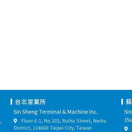
台北営業所
Sin Sheng Terminal & Machine Inc.
Si
(Su
,
Floor 6-1, No.103, Ruihu Street, Neihu
District, 114669 Taipei City, Taiwan