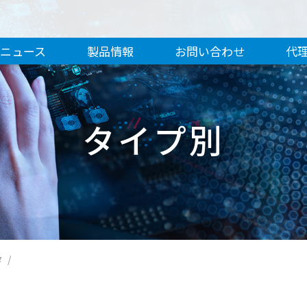
ニュース
製品情報
お問い合わせ
代
タイプ別
タ