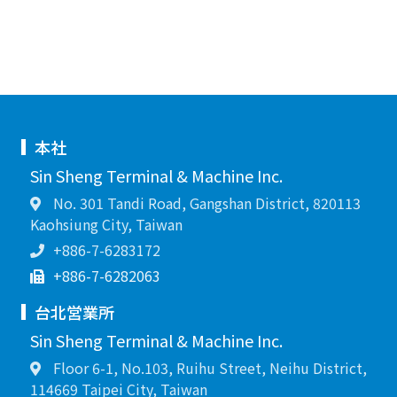
本社
Sin Sheng Terminal & Machine Inc.
No. 301 Tandi Road, Gangshan District, 820113
Kaohsiung City, Taiwan
+886-7-6283172
+886-7-6282063
台北営業所
Sin Sheng Terminal & Machine Inc.
Floor 6-1, No.103, Ruihu Street, Neihu District,
114669 Taipei City, Taiwan