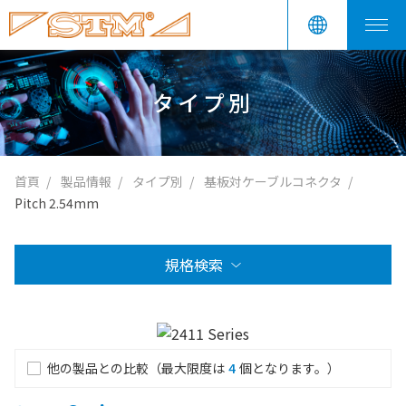
タイプ別
首頁
製品情報
タイプ別
基板対ケーブルコネクタ
Pitch 2.54mm
規格検索
他の製品との比較（最大限度は
4
個となります。）