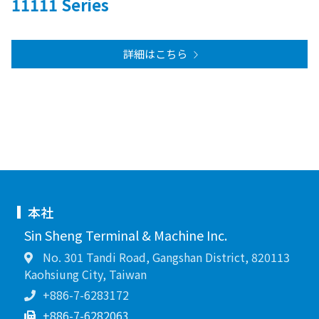
11111 Series
詳細はこちら
本社
Sin Sheng Terminal & Machine Inc.
No. 301 Tandi Road, Gangshan District, 820113
Kaohsiung City, Taiwan
+886-7-6283172
+886-7-6282063