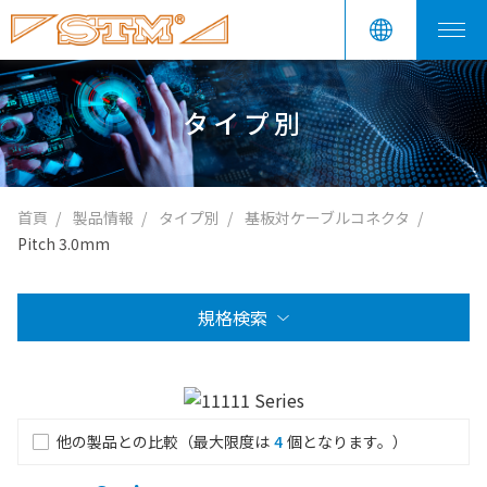
タイプ別
首頁
製品情報
タイプ別
基板対ケーブルコネクタ
Pitch 3.0mm
規格検索
他の製品との比較（最大限度は
4
個となります。）