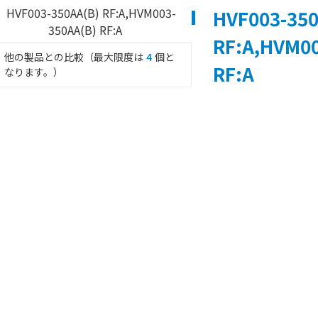
HVF003-350
RF:A,HVM00
他の製品との比較（最大限度は
4
個と
RF:A
なります。）