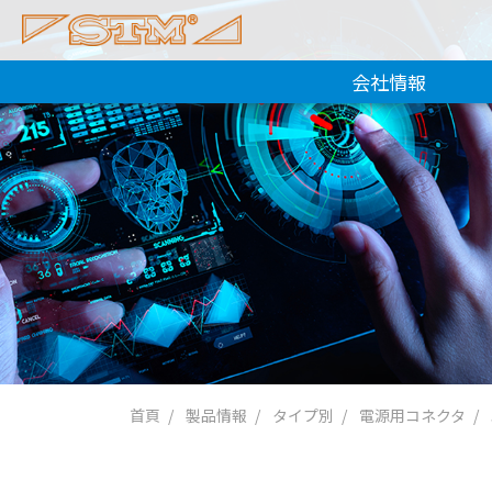
会社情報
首頁
製品情報
タイプ別
電源用コネクタ