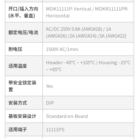
开口/插入方向
MDK11111P: Vertical / MDKR11111PR:
(水平、垂直)
Horizontal
AC/DC 250V 0.8A (AWG#28) / 1A
额定电压/电流
(AWG#26) /2A (AWG#24) /3A (AWG#22)
耐电压
1500V AC/1min.
Header: -40°C ~ +105°C / Housing: -25°C
适用温度
~ +85°C
带安全锁定装
Yes
置
安装方式
DIP
基板安装设计
Standard on-Board
适用端子
11111PS