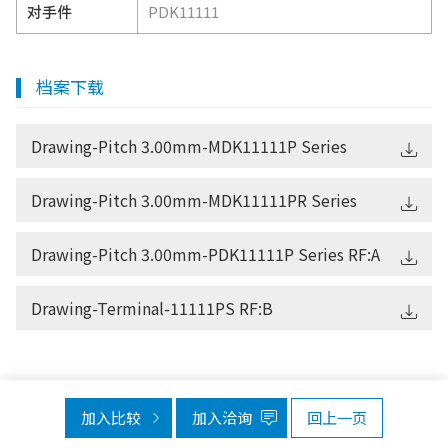
对手件
PDK11111
档案下载
Drawing-Pitch 3.00mm-MDK11111P Series
Drawing-Pitch 3.00mm-MDK11111PR Series
Drawing-Pitch 3.00mm-PDK11111P Series RF:A
Drawing-Terminal-11111PS RF:B
加入比较
加入洽询
回上一页