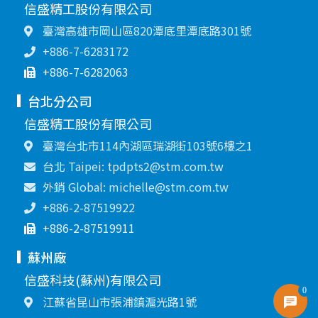
信盛精工股份有限公司
臺灣高雄市岡山區820潭底里潭底路301號
+886-7-6283172
+886-7-6282063
台北分公司
信盛精工股份有限公司
臺灣台北市114內湖區瑞湖街103號6樓之1
台北 Taipei: tpdpts2@stm.com.tw
外銷 Global: michelle@stm.com.tw
+886-2-87519922
+886-2-87519911
蘇州廠
信盛科技(蘇州)有限公司
0
江蘇省昆山市張浦鎮滬光路1號