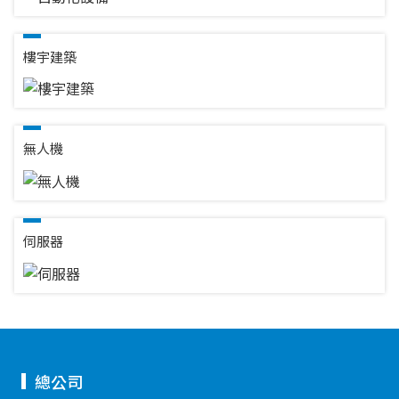
樓宇建築
無人機
伺服器
總公司