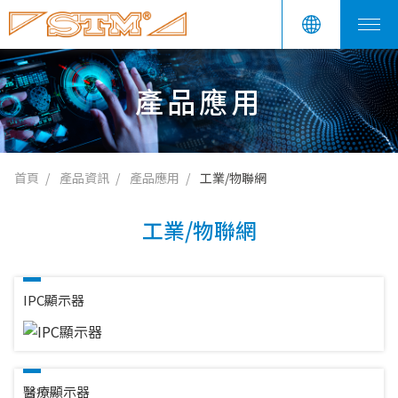
產品應用
首頁
產品資訊
產品應用
工業/物聯網
工業/物聯網
IPC顯示器
醫療顯示器