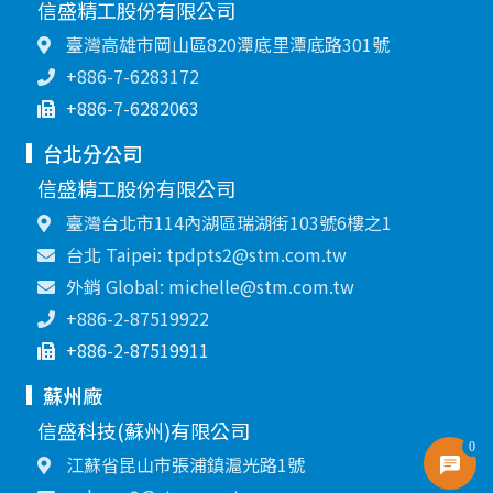
信盛精工股份有限公司
臺灣高雄市岡山區820潭底里潭底路301號
+886-7-6283172
+886-7-6282063
台北分公司
信盛精工股份有限公司
臺灣台北市114內湖區瑞湖街103號6樓之1
台北 Taipei: tpdpts2@stm.com.tw
外銷 Global: michelle@stm.com.tw
+886-2-87519922
+886-2-87519911
蘇州廠
信盛科技(蘇州)有限公司
0
江蘇省昆山市張浦鎮滬光路1號