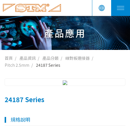
產品應用
首頁
產品資訊
產品分類
線對板連接器
Pitch 2.5mm
24187 Series
24187 Series
規格說明