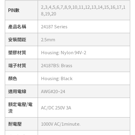
2,3,4,5,6,7,8,9,10,11,12,13,14,15,16,17,1
PIN數
8,19,20
產品名稱
24187 Series
安裝間距
2.5mm
塑膠材質
Housing: Nylon 94V-2
端子材質
24187BS: Brass
顏色
Housing: Black
適用電線
AWG#20~24
額定電壓/電
AC/DC 250V 3A
流
耐電壓
1000V AC/1minute.