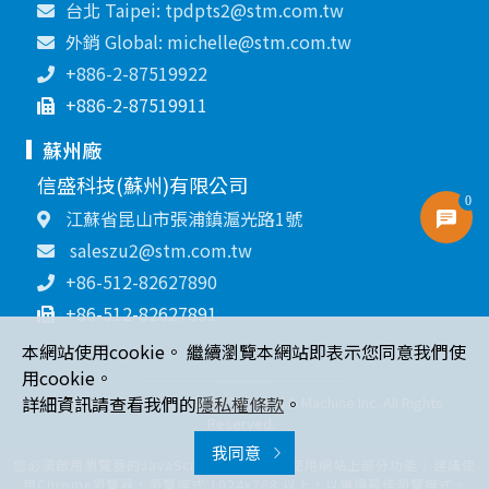
台北 Taipei: tpdpts2@stm.com.tw
外銷 Global: michelle@stm.com.tw
+886-2-87519922
+886-2-87519911
蘇州廠
信盛科技(蘇州)有限公司
0
江蘇省昆山市張浦鎮滬光路1號
saleszu2@stm.com.tw
+86-512-82627890
+86-512-82627891
本網站使用cookie。 繼續瀏覽本網站即表示您同意我們使
用cookie。
詳細資訊請查看我們的
隱私權條款
。
Copyright © 2021 Sin Sheng Terminal & Machine Inc. All Rights
Reserved.
我同意
您必須啟用瀏覽器的JavaScript 功能，才能使用網站上部分功能 / 建議使
用Chrome瀏覽器，瀏覽模式 1024x768 以上，以獲得最佳瀏覽模式。