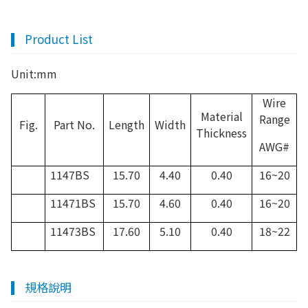
Product List
Unit:mm
Wire
Material
Range
Fig.
Part No.
Length
Width
Thickness
AWG#
1147BS
15.70
4.40
0.40
16~20
11471BS
15.70
4.60
0.40
16~20
11473BS
17.60
5.10
0.40
18~22
規格說明