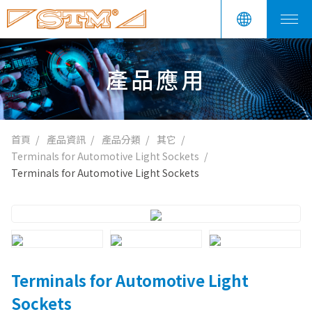
產品應用
首頁
產品資訊
產品分類
其它
Terminals for Automotive Light Sockets
Terminals for Automotive Light Sockets
Terminals for Automotive Light
Sockets