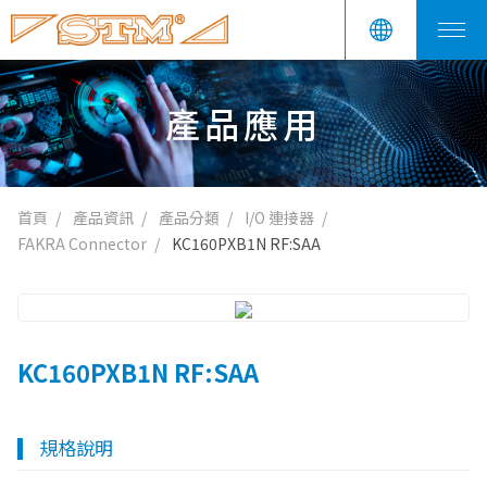
產品應用
首頁
產品資訊
產品分類
I/O 連接器
FAKRA Connector
KC160PXB1N RF:SAA
KC160PXB1N RF:SAA
規格說明