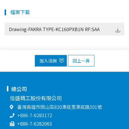
檔案下載
Drawing-FAKRA TYPE-KC160PXB1N RF:SAA
加入洽詢
回上一頁
總公司
信盛精工股份有限公司
臺灣高雄市岡山區820潭底里潭底路301號
+886-7-6283172
+886-7-6282063