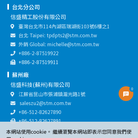
台北分公司
信盛精工股份有限公司
臺灣台北市114內湖區瑞湖街103號6樓之1
台北 Taipei: tpdpts2@stm.com.tw
外銷 Global: michelle@stm.com.tw
+886-2-87519922
+886-2-87519911
蘇州廠
信盛科技(蘇州)有限公司
0
江蘇省昆山市張浦鎮滬光路1號
saleszu2@stm.com.tw
+86-512-82627890
+86-512-82627891
本網站使用cookie。 繼續瀏覽本網站即表示您同意我們使