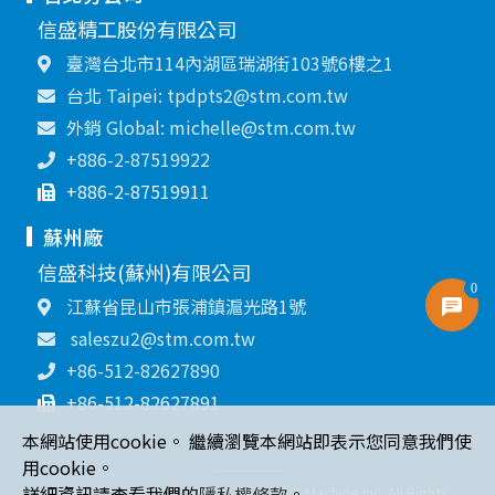
信盛精工股份有限公司
臺灣台北市114內湖區瑞湖街103號6樓之1
台北 Taipei: tpdpts2@stm.com.tw
外銷 Global: michelle@stm.com.tw
+886-2-87519922
+886-2-87519911
蘇州廠
信盛科技(蘇州)有限公司
0
江蘇省昆山市張浦鎮滬光路1號
saleszu2@stm.com.tw
+86-512-82627890
+86-512-82627891
本網站使用cookie。 繼續瀏覽本網站即表示您同意我們使
用cookie。
詳細資訊請查看我們的
隱私權條款
。
Copyright © 2021 Sin Sheng Terminal & Machine Inc. All Rights