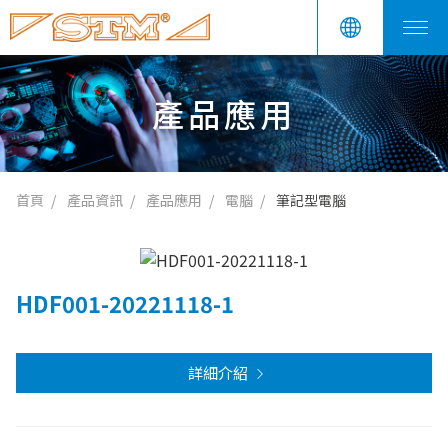
產品應用
首頁
產品資訊
產品應用
電腦
筆記型電腦
HDF001-20221118-1
詳細介紹