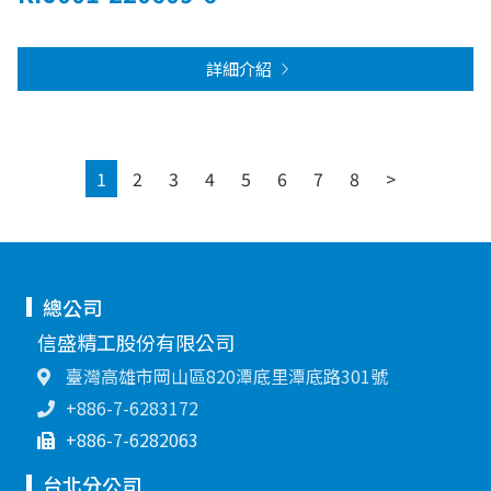
詳細介紹
Next
1
2
3
4
5
6
7
8
>
總公司
信盛精工股份有限公司
臺灣高雄市岡山區820潭底里潭底路301號
+886-7-6283172
+886-7-6282063
台北分公司