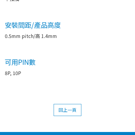
安裝間距/產品高度
0.5mm pitch/高 1.4mm
可用PIN數
8P, 10P
回上一頁